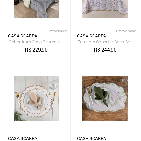
Patrocinado
Patrocinado
CASA SCARPA
CASA SCARPA
Coberdrom Casa Scarpa Apollo King Sherpa Pele de Carneiro + Manta
Edredom Cobertor Casa Scarpa S
R$
229,90
R$
244,90
CASA SCARPA
CASA SCARPA