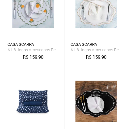
CASA SCARPA
CASA SCARPA
Kit 6 Jogos Americanos Redondo com Guardanapos Bordado - Limão
Kit 6 Jogos Americanos Retang
R$
159,90
R$
159,90