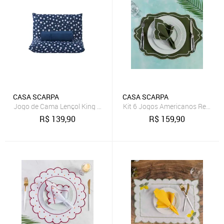
CASA SCARPA
CASA SCARPA
Jogo de Cama Lençol King Poá 100% Algodão Azul Marinho Estamp
Kit 6 Jogos Americanos Retang
R$
139,90
R$
159,90