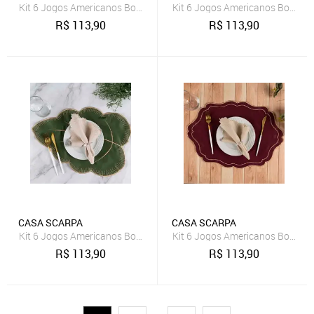
Kit 6 Jogos Americanos Bordado Simples com Guardanapos - Flora
Kit 6 Jogos Americanos Bordad
R$
113,90
R$
113,90
CASA SCARPA
CASA SCARPA
Kit 6 Jogos Americanos Bordado Simples com Guardanapos - Folh
Kit 6 Jogos Americanos Bordad
R$
113,90
R$
113,90