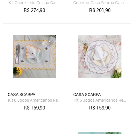
Kit Cobre Leito Colcha Casa Scarpa Perone Queen Dupla Face Toque 
Cobertor Casa Scarpa Galaxy Que
R$
274,90
R$
201,90
CASA SCARPA
CASA SCARPA
Kit 6 Jogos Americanos Retangular com Guardanapos Bordado - Ab
Kit 6 Jogos Americanos Redond
R$
159,90
R$
159,90