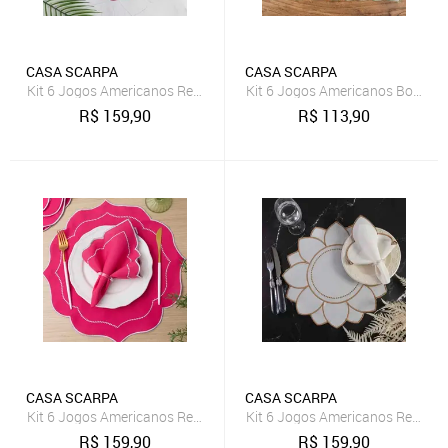
CASA SCARPA
CASA SCARPA
Kit 6 Jogos Americanos Redondo com Guardanapos Bordado - Poá
Kit 6 Jogos Americanos Bordad
R$
159,90
R$
113,90
CASA SCARPA
CASA SCARPA
Kit 6 Jogos Americanos Redondo com Guardanapos Bordado - Rom
Kit 6 Jogos Americanos Redond
R$
159,90
R$
159,90