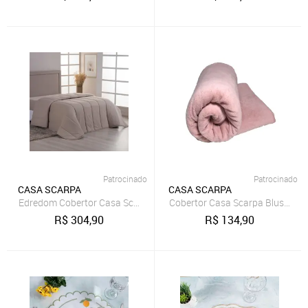
Patrocinado
Patrocinado
CASA SCARPA
CASA SCARPA
Edredom Cobertor Casa Scarpa Sonnet Queen Malha Lisa Dupla Fac
Cobertor Casa Scarpa Blush Que
R$
304,90
R$
134,90