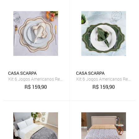
CASA SCARPA
CASA SCARPA
Kit 6 Jogos Americanos Redondo com Guardanapos Bordado Dourad
Kit 6 Jogos Americanos Retangu
R$
159,90
R$
159,90