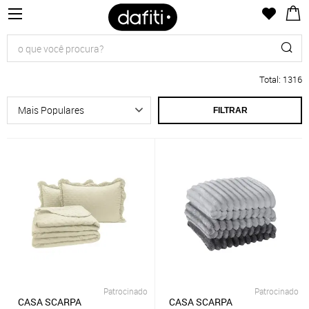
Total
:
1316
FILTRAR
Patrocinado
Patrocinado
CASA SCARPA
CASA SCARPA