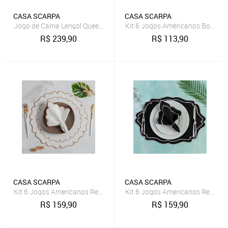
CASA SCARPA
CASA SCARPA
Jogo de Cama Lençol Queen Poá 100% Algodão Azul Marinho Estam
Kit 6 Jogos Americanos Bordado
R$
239,90
R$
113,90
CASA SCARPA
CASA SCARPA
Kit 6 Jogos Americanos Redondo com Guardanapos Bordado - Flor
Kit 6 Jogos Americanos Retang
R$
159,90
R$
159,90