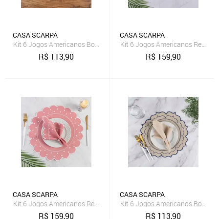
CASA SCARPA
CASA SCARPA
Kit 6 Jogos Americanos Bordado Simples com Guardanapos - Aten
Kit 6 Jogos Americanos Redond
R$
113,90
R$
159,90
CASA SCARPA
CASA SCARPA
Kit 6 Jogos Americanos Redondo com Guardanapos Bordado - Poá
Kit 6 Jogos Americanos Bordado
R$
159,90
R$
113,90