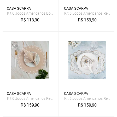
CASA SCARPA
CASA SCARPA
Kit 6 Jogos Americanos Bordado Simples com Guardanapos - Floco
Kit 6 Jogos Americanos Redond
R$
113,90
R$
159,90
CASA SCARPA
CASA SCARPA
Kit 6 Jogos Americanos Redondo com Guardanapos Bordado - Spar
Kit 6 Jogos Americanos Retangu
R$
159,90
R$
159,90