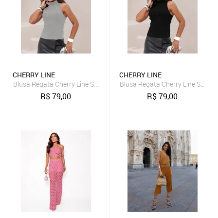
CHERRY LINE
CHERRY LINE
Blusa Regata Cherry Line Sem Mangas Gola Alta Tricot Trança Cinza
Blusa Regata Cherry Line Sem Ma
R$
79,00
R$
79,00