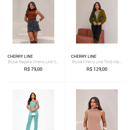
CHERRY LINE
CHERRY LINE
Blusa Regata Cherry Line Sem Mangas Gola Alta Tricot Trança Ferr
Blusa Cherry Line Tricô Manga 
R$
79,00
R$
129,00