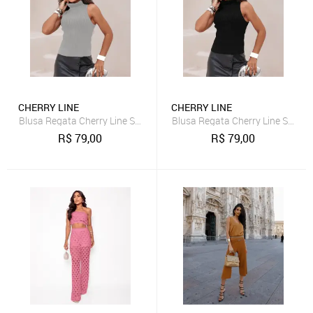
CHERRY LINE
CHERRY LINE
Blusa Regata Cherry Line Sem Mangas Gola Alta Tricot Trança Cinza
Blusa Regata Cherry Line Sem Ma
R$
79,00
R$
79,00