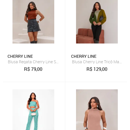
CHERRY LINE
CHERRY LINE
Blusa Regata Cherry Line Sem Mangas Gola Alta Tricot Trança Ferr
Blusa Cherry Line Tricô Manga 
R$
79,00
R$
129,00