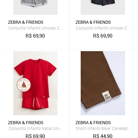
ZEBRA & FRIENDS
ZEBRA & FRIENDS
Conjunto Infantil Unissex Com Camiseta e Short Chumbo Zebra&Fr
Conjunto Infantil Unissex Com 
R$
69,90
R$
69,90
ZEBRA & FRIENDS
ZEBRA & FRIENDS
Conjunto Infantil Natal Unissex Com Camiseta e Short Vermelho Ze
Short Infantil Biker Canelado M
R$
69,90
R$
44,90