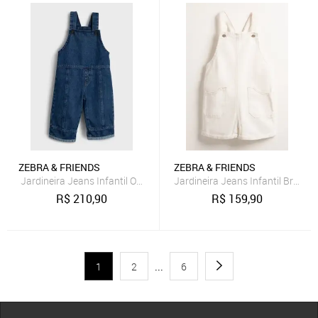
ZEBRA & FRIENDS
ZEBRA & FRIENDS
Jardineira Jeans Infantil Oversized Bolsos Traseiros Zebra&Friends
Jardineira Jeans Infantil Branc
R$
210,90
R$
159,90
1
2
...
6