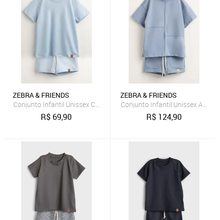
ZEBRA & FRIENDS
ZEBRA & FRIENDS
Conjunto Infantil Unissex Com Camiseta e Short Azul Claro Zebra&F
Conjunto Infantil Unissex Algod
R$
69,90
R$
124,90