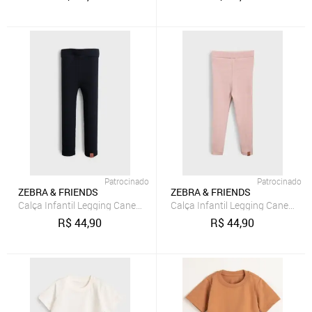
Patrocinado
Patrocinado
ZEBRA & FRIENDS
ZEBRA & FRIENDS
Calça Infantil Legging Canelada Preta Zebra&Friends
Calça Infantil Legging Canelada
R$
44,90
R$
44,90