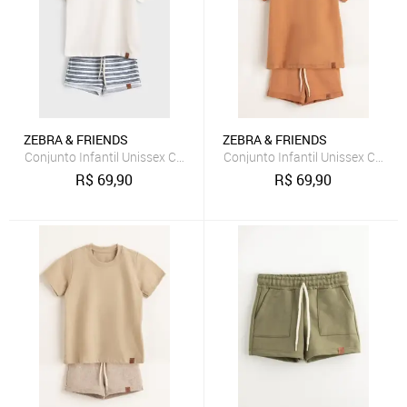
ZEBRA & FRIENDS
ZEBRA & FRIENDS
Conjunto Infantil Unissex Com Camiseta e Short Off White Zebra&Fr
Conjunto Infantil Unissex Com 
R$
69,90
R$
69,90