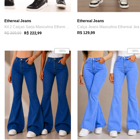
Ethereal Jeans
Ethereal Jeans
Kit 2 Calças Sarja Masculina Ethereal Je...
Calça
R$ 309,99
R$ 129,99
R$ 222,99
-38%
-38%