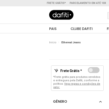
FRETE GRÁTIS*
PARCELAMENTO EM ATÉ 10X
PAIS
CLUBE DAFITI
F
Início
Ethereal Jeans
Frete Grátis *
*Frete grátis para produtos vendidos
e entregues pela Dafiti, conforme a
política:
Veja regras e condições de
valor.