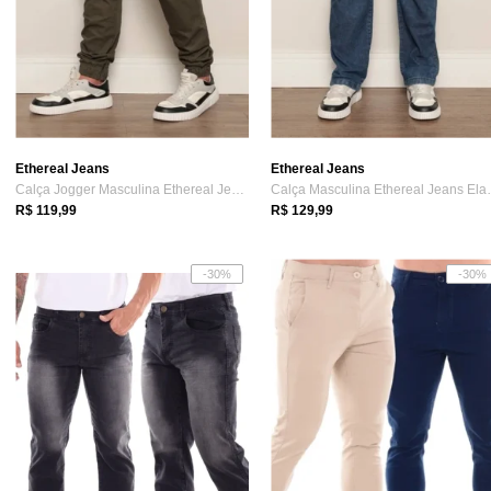
Ethereal Jeans
Ethereal Jeans
Calça Jogger Masculina Ethereal Jeans co...
Calça Masculi
R$ 119,99
R$ 129,99
-30%
-30%