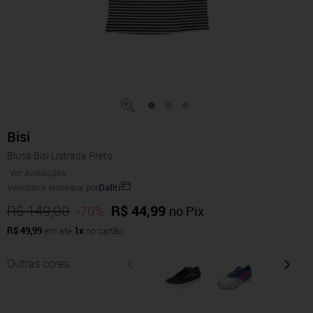
Bisi
Blusa Bisi Listrada Preto
Ver avaliações
Vendido e entregue por
Dafiti
R$ 149,00
R$ 44,99
-70%
no Pix
R$ 49,99
em até
1x
no cartão
Outras cores