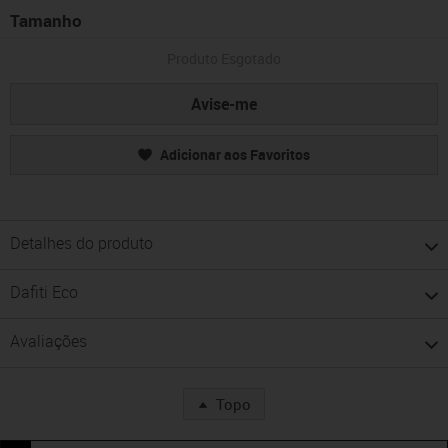
Tamanho
Produto Esgotado
Avise-me
Adicionar aos Favoritos
Detalhes do produto
Dafiti Eco
Avaliações
Topo