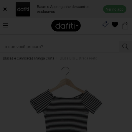
Baixe o App e ganhe descontos
Ver no app
exclusivos
Blusas e Camisetas Manga Curta
Blusa Bisi Listrada Preto