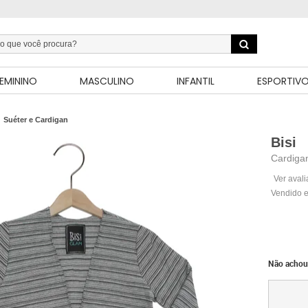
EMININO
MASCULINO
INFANTIL
ESPORTIV
Suéter e Cardigan
Bisi
Cardigan
Ver aval
Vendido e
Não achou