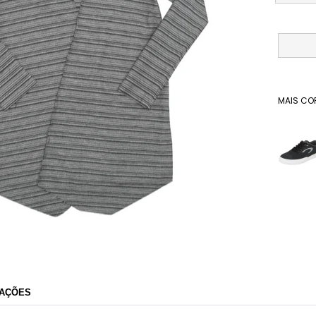
MAIS CO
Dafiti
AÇÕES
Razão Social