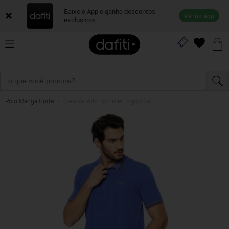
Baixe o App e ganhe descontos
Ver no app
exclusivos
Polo Manga Curta
Camisa Polo Sommer Logo Azul