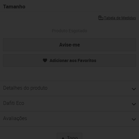
Tamanho
Tabela de Medidas
Produto Esgotado
Avise-me
Adicionar aos Favoritos
Detalhes do produto
Dafiti Eco
Avaliações
Topo