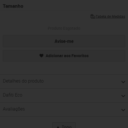
Tamanho
Tabela de Medidas
Produto Esgotado
Avise-me
Adicionar aos Favoritos
Detalhes do produto
Dafiti Eco
Avaliações
Topo