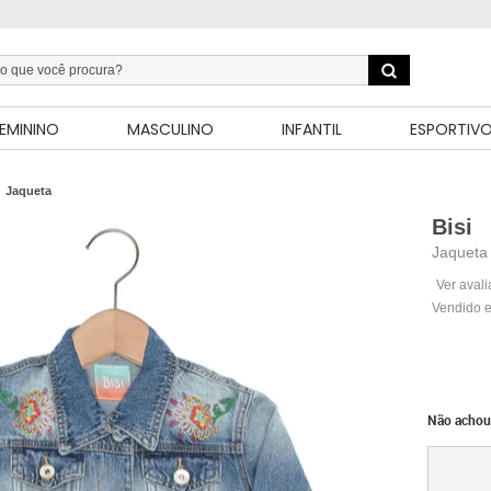
EMININO
MASCULINO
INFANTIL
ESPORTIV
Jaqueta
Bisi
Jaqueta 
Ver aval
Vendido e
Não achou