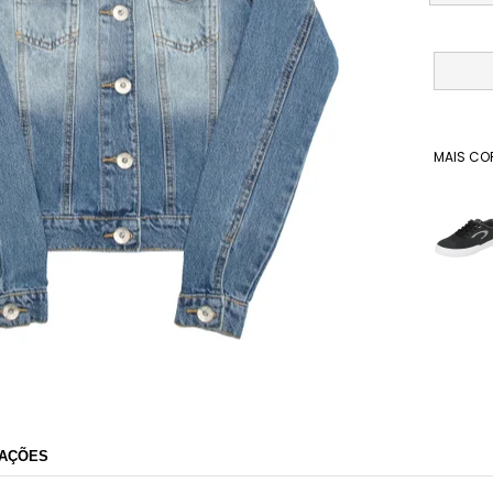
MAIS CO
Dafiti
AÇÕES
Razão Social