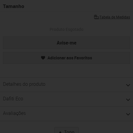
Tamanho
Tabela de Medidas
Produto Esgotado
Avise-me
Adicionar aos Favoritos
Detalhes do produto
Dafiti Eco
Avaliações
Topo