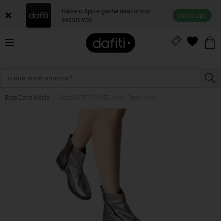
Baixe o App e ganhe descontos
Ver no app
exclusivos
Bota Cano Médio
Bota DAFITI SHOES Metal Prata Velha