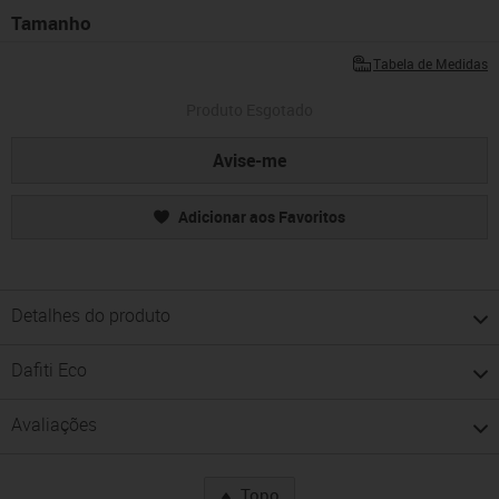
Tamanho
Tabela de Medidas
Produto Esgotado
Avise-me
Adicionar aos Favoritos
Detalhes do produto
Dafiti Eco
Avaliações
Topo