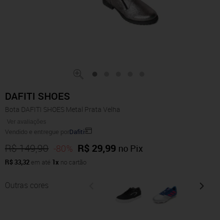
DAFITI SHOES
Bota DAFITI SHOES Metal Prata Velha
Ver avaliações
Vendido e entregue por
Dafiti
R$ 149,90
R$ 29,99
-80%
no Pix
R$ 33,32
em até
1x
no cartão
Outras cores